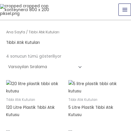
İçeriğe
MA
atla
M
Ana Sayfa
/ Tıbbi Atık Kutuları
Tıbbi Atık Kutuları
4 sonucun tümü gösteriliyor
Tıbbi Atık Kutuları
Tıbbi Atık Kutuları
120 Litre Plastik Tıbbi Atık
5 Litre Plastik Tıbbi Atık
Kutusu
Kutusu