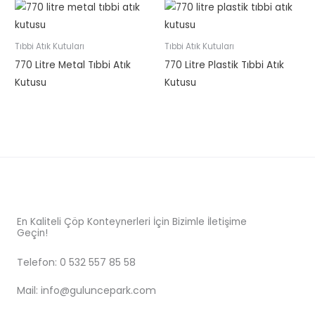
Tıbbi Atık Kutuları
Tıbbi Atık Kutuları
770 Litre Metal Tıbbi Atık
770 Litre Plastik Tıbbi Atık
Kutusu
Kutusu
En Kaliteli Çöp Konteynerleri İçin Bizimle İletişime
Geçin!
Telefon: 0 532 557 85 58
Mail: info@guluncepark.com