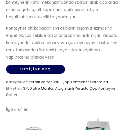
konteynerin kafa mekanizmasından kaldırılarak çöp aracı
üzerine getirip, alt kapakların açılması suretiyle
boşaltılabilecek özellikte yapılmıştır.
Konteyner alt kapakları sıvı atıkların dışarıya sızmasına
engel olacak şekilde tasarlanarak imal edilmiştir. Yerüstü
konteynerler reklam alanı veya çevreye uyumlu istenilen
renk tonlarında (Ral renk) veya sticker kaplama
yapılmasına olanak verir.
İLETIŞIME GEÇ
Kategoriler:
Yeraltı ve Yer Üstü Çöp Konteyner Sistemleri
Etiketler:
3750 Litre Mantar Ataçmanlı Yerüstü Çöp Konteyner
Sistem
İlgili ürünler