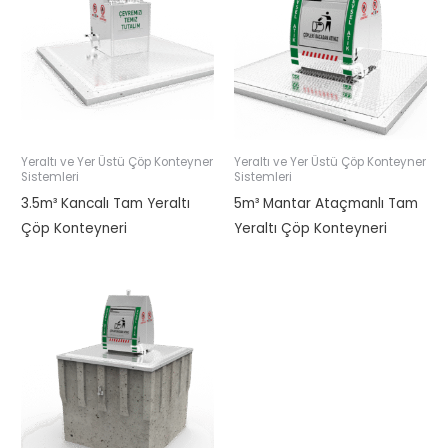
Yeraltı ve Yer Üstü Çöp Konteyner
Yeraltı ve Yer Üstü Çöp Konteyner
Sistemleri
Sistemleri
3.5m³ Kancalı Tam Yeraltı
5m³ Mantar Ataçmanlı Tam
Çöp Konteyneri
Yeraltı Çöp Konteyneri