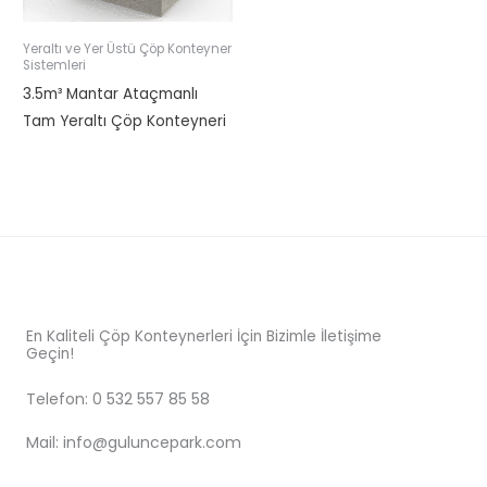
Yeraltı ve Yer Üstü Çöp Konteyner
Sistemleri
3.5m³ Mantar Ataçmanlı
Tam Yeraltı Çöp Konteyneri
En Kaliteli Çöp Konteynerleri İçin Bizimle İletişime
Geçin!
Telefon: 0 532 557 85 58
Mail: info@guluncepark.com